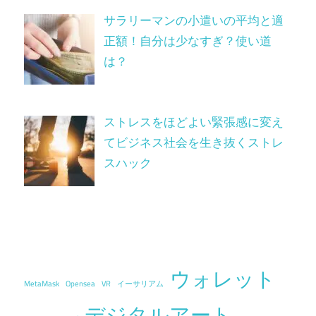
サラリーマンの小遣いの平均と適
正額！自分は少なすぎ？使い道
は？
ストレスをほどよい緊張感に変え
てビジネス社会を生き抜くストレ
スハック
ウォレット
MetaMask
Opensea
VR
イーサリアム
デジタルアート