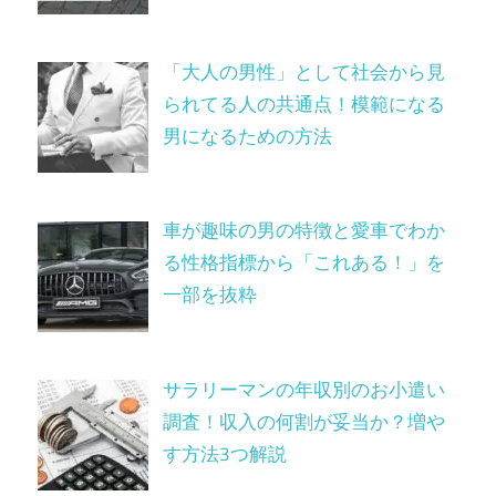
「大人の男性」として社会から見
られてる人の共通点！模範になる
男になるための方法
車が趣味の男の特徴と愛車でわか
る性格指標から「これある！」を
一部を抜粋
サラリーマンの年収別のお小遣い
調査！収入の何割が妥当か？増や
す方法3つ解説